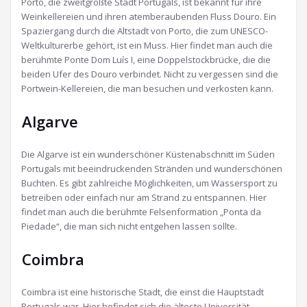
Porto, die zweitgrößte Stadt Portugals, ist bekannt für ihre
Weinkellereien und ihren atemberaubenden Fluss Douro. Ein
Spaziergang durch die Altstadt von Porto, die zum UNESCO-
Weltkulturerbe gehört, ist ein Muss. Hier findet man auch die
berühmte Ponte Dom Luís I, eine Doppelstockbrücke, die die
beiden Ufer des Douro verbindet. Nicht zu vergessen sind die
Portwein-Kellereien, die man besuchen und verkosten kann.
Algarve
Die Algarve ist ein wunderschöner Küstenabschnitt im Süden
Portugals mit beeindruckenden Stränden und wunderschönen
Buchten. Es gibt zahlreiche Möglichkeiten, um Wassersport zu
betreiben oder einfach nur am Strand zu entspannen. Hier
findet man auch die berühmte Felsenformation „Ponta da
Piedade“, die man sich nicht entgehen lassen sollte.
Coimbra
Coimbra ist eine historische Stadt, die einst die Hauptstadt
Portugals war. Hier befindet sich die älteste Universität