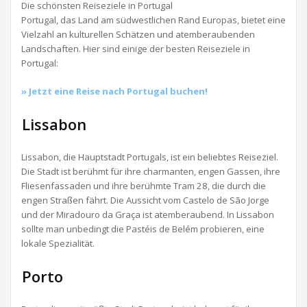
Die schönsten Reiseziele in Portugal
Portugal, das Land am südwestlichen Rand Europas, bietet eine
Vielzahl an kulturellen Schätzen und atemberaubenden
Landschaften. Hier sind einige der besten Reiseziele in
Portugal:
» Jetzt eine Reise nach Portugal buchen!
Lissabon
Lissabon, die Hauptstadt Portugals, ist ein beliebtes Reiseziel.
Die Stadt ist berühmt für ihre charmanten, engen Gassen, ihre
Fliesenfassaden und ihre berühmte Tram 28, die durch die
engen Straßen fährt. Die Aussicht vom Castelo de São Jorge
und der Miradouro da Graça ist atemberaubend. In Lissabon
sollte man unbedingt die Pastéis de Belém probieren, eine
lokale Spezialität.
Porto